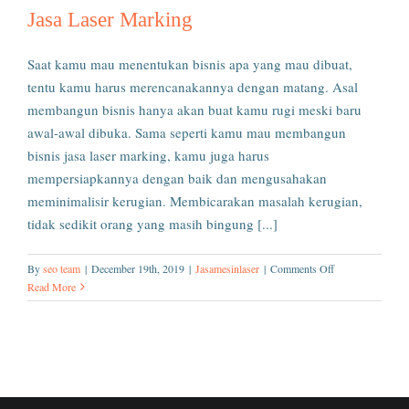
Jasa Laser Marking
Saat kamu mau menentukan bisnis apa yang mau dibuat,
tentu kamu harus merencanakannya dengan matang. Asal
membangun bisnis hanya akan buat kamu rugi meski baru
awal-awal dibuka. Sama seperti kamu mau membangun
bisnis jasa laser marking, kamu juga harus
mempersiapkannya dengan baik dan mengusahakan
meminimalisir kerugian. Membicarakan masalah kerugian,
tidak sedikit orang yang masih bingung [...]
on
By
seo team
|
December 19th, 2019
|
Jasamesinlaser
|
Comments Off
Jasa
Read More
Laser
Marking