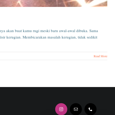
ya akan buat kamu rugi meski baru awal-awal dibuka. Sama
ir kerugian. Membicarakan masalah kerugian, tidak sedikit
Read More