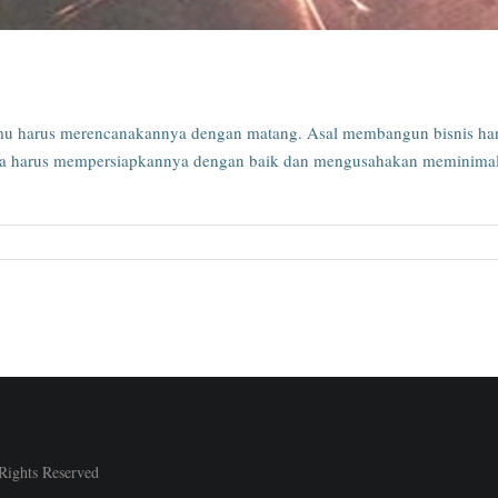
amu harus merencanakannya dengan matang. Asal membangun bisnis han
ga harus mempersiapkannya dengan baik dan mengusahakan meminimalis
 Rights Reserved