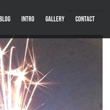
Home
Tag:
jasa laser marking besi
Blog
INTRO
GALLERY
CONTACT